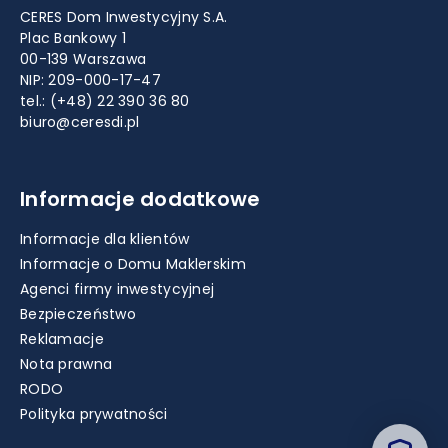
CERES Dom Inwestycyjny S.A.
Plac Bankowy 1
00-139 Warszawa
NIP: 209-000-17-47
tel.:
(+48) 22 390 36 80
biuro@ceresdi.pl
Informacje dodatkowe
Informacje dla klientów
Informacje o Domu Maklerskim
Agenci firmy inwestycyjnej
Bezpieczeństwo
Reklamacje
Nota prawna
RODO
Polityka prywatności