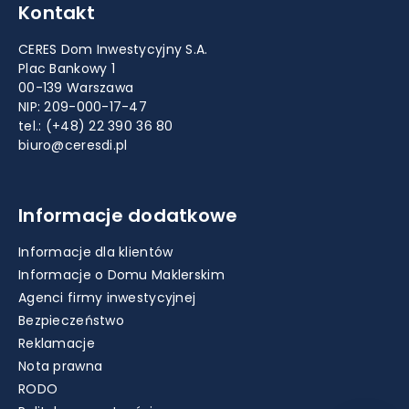
Kontakt
CERES Dom Inwestycyjny S.A.
Plac Bankowy 1
00-139 Warszawa
NIP: 209-000-17-47
tel.:
(+48) 22 390 36 80
biuro@ceresdi.pl
Informacje dodatkowe
Informacje dla klientów
Informacje o Domu Maklerskim
Agenci firmy inwestycyjnej
Bezpieczeństwo
Reklamacje
Nota prawna
RODO