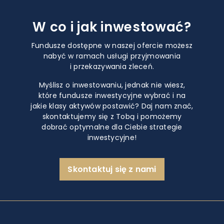
W co i jak inwestować?
Fundusze dostępne w naszej ofercie możesz
nabyć w ramach usługi przyjmowania
i przekazywania zleceń.
Myślisz o inwestowaniu, jednak nie wiesz,
które fundusze inwestycyjne wybrać i na
jakie klasy aktywów postawić? Daj nam znać,
skontaktujemy się z Tobą i pomożemy
dobrać optymalne dla Ciebie strategie
inwestycyjne!
Skontaktuj się z nami