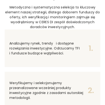
Metodyczna i systematyczna selekcja to kluczowy
element naszej strategii, dlatego doborem funduszy do
oferty, ich weryfikacją i monitoringiem zajmuje się
wyodrębniony w CERES DI zespół doświadczonych
doradców inwestycyjnych.
Analizujemy rynek, trendy i dostępne
1.
rozwiązania inwestycyjne. Odrzucamy TFI
i fundusze budzące wątpliwości.
Weryfikujemy i selekcjonujemy
2.
przeanalizowane wcześniej produkty
inwestycyjne zgodnie z zasadami autorskiej
metodologii.