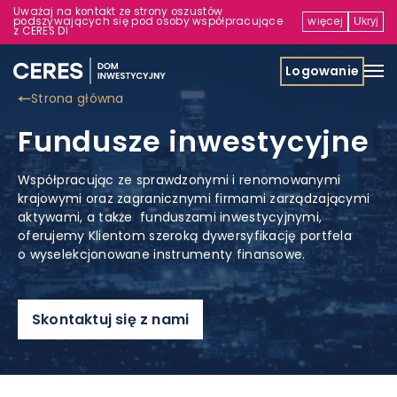
Uważaj na kontakt ze strony oszustów
podszywających się pod osoby współpracujące
więcej
Ukryj
z CERES DI
Logowanie
Strona główna
Fundusze inwestycyjne
Współpracując ze sprawdzonymi i renomowanymi
krajowymi oraz zagranicznymi firmami zarządzającymi
aktywami, a także funduszami inwestycyjnymi,
oferujemy Klientom szeroką dywersyfikację portfela
o wyselekcjonowane instrumenty finansowe.
Skontaktuj się z nami