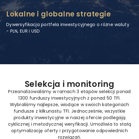
Lokalne i globalne strategie
Dywersyfikacja portfela inwestycyjnego o różne waluty
- PLN, EUR i USD
Selekcja i monitoring
Przeanalizowaliśmy w ramach 3 etapów selekcji ponad
1300 funduszy inwestycyjnych z ponad 50 TFI.
Wybraliśmy najlepsze, wiodące w swoich kategoriach
fundusze z kilkunastu TFI. Jednocześnie, wszystkie
produkty inwestycyjne w naszej ofercie podlegają
cyklicznej i metodycznej weryfikacji. Umożliwia to stałą
optymalizację oferty i przygotowanie odpowiednich
rozwiązań.