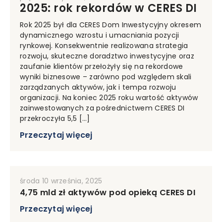
2025: rok rekordów w CERES DI
Rok 2025 był dla CERES Dom Inwestycyjny okresem
dynamicznego wzrostu i umacniania pozycji
rynkowej. Konsekwentnie realizowana strategia
rozwoju, skuteczne doradztwo inwestycyjne oraz
zaufanie klientów przełożyły się na rekordowe
wyniki biznesowe – zarówno pod względem skali
zarządzanych aktywów, jak i tempa rozwoju
organizacji. Na koniec 2025 roku wartość aktywów
zainwestowanych za pośrednictwem CERES DI
przekroczyła 5,5 […]
Przeczytaj więcej
środa 10 września, 2025
4,75 mld zł aktywów pod opieką CERES DI
Przeczytaj więcej