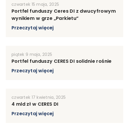
czwartek 15 maja, 2025
Portfel funduszy Ceres DI z dwucyfrowym
wynikiem w grze „Parkietu”
Przeczytaj więcej
piątek 9 maja, 2025
Portfel funduszy CERES DI solidnie rośnie
Przeczytaj więcej
czwartek 17 kwietnia, 2025
4 mld zł w CERES DI
Przeczytaj więcej