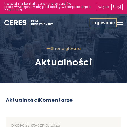
Uważaj na kontakt ze strony oszustów
podszywających się pod osoby współpracujące
więcej
Ukryj
z CERES DI
Logowanie
Strona główna
Aktualności
Aktualności
Komentarze
piątek 23 stycznia, 2026