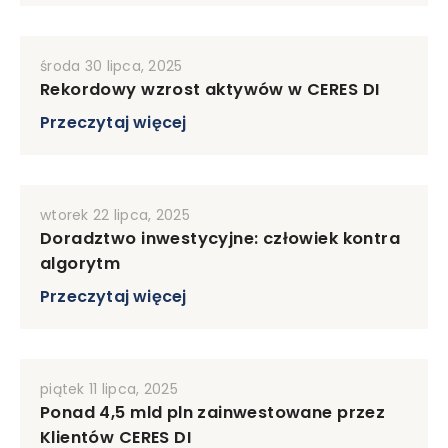
środa 30 lipca, 2025
Rekordowy wzrost aktywów w CERES DI
Przeczytaj więcej
wtorek 22 lipca, 2025
Doradztwo inwestycyjne: człowiek kontra
algorytm
Przeczytaj więcej
piątek 11 lipca, 2025
Ponad 4,5 mld pln zainwestowane przez
Klientów CERES DI