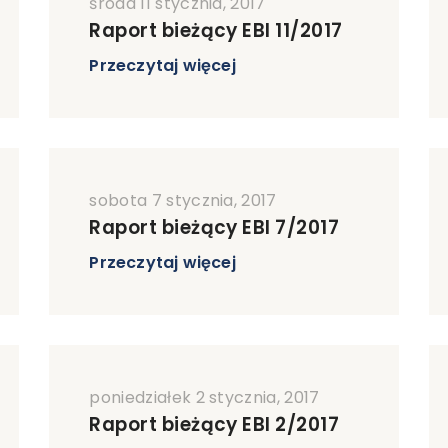
środa 11 stycznia, 2017
Raport bieżący EBI 11/2017
Przeczytaj więcej
sobota 7 stycznia, 2017
Raport bieżący EBI 7/2017
Przeczytaj więcej
poniedziałek 2 stycznia, 2017
Raport bieżący EBI 2/2017