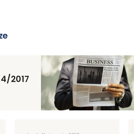
ze
14/2017