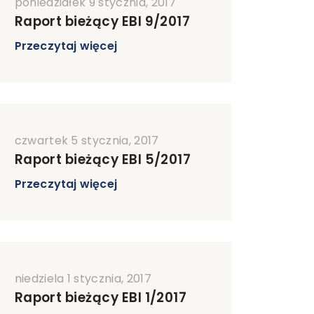
poniedziałek 9 stycznia, 2017
Raport bieżący EBI 9/2017
Przeczytaj więcej
czwartek 5 stycznia, 2017
Raport bieżący EBI 5/2017
Przeczytaj więcej
niedziela 1 stycznia, 2017
Raport bieżący EBI 1/2017