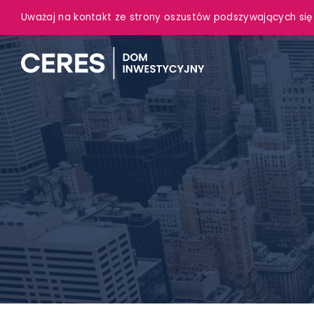
Uważaj na kontakt ze strony oszustów podszywających się