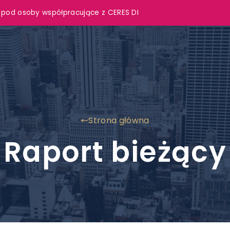
 pod osoby współpracujące z CERES DI
Strona główna
Raport bieżący