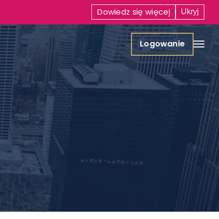
Dowiedz się
więcej
Ukryj
Logowanie