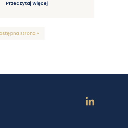
Przeczytaj więcej
astępna strona »