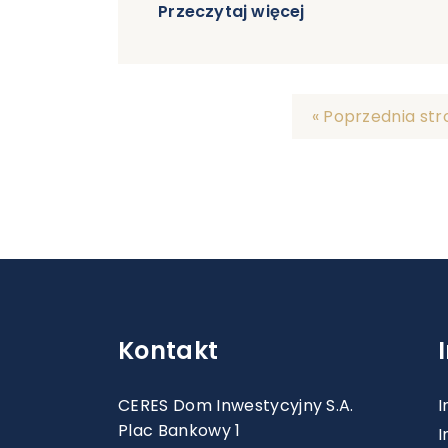
Przeczytaj więcej
« Poprzednia st
Kontakt
CERES Dom Inwestycyjny S.A.
I
Plac Bankowy 1
I