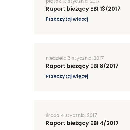
piątek 13 stycznia, 2017
Raport bieżący EBI 13/2017
Przeczytaj więcej
niedziela 8 stycznia, 2017
Raport bieżący EBI 8/2017
Przeczytaj więcej
środa 4 stycznia, 2017
Raport bieżący EBI 4/2017