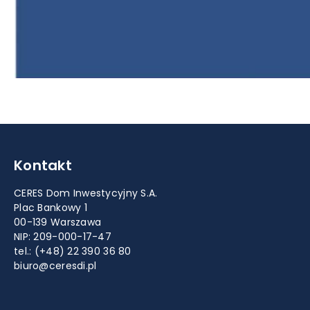
Kontakt
CERES Dom Inwestycyjny S.A.
Plac Bankowy 1
00-139 Warszawa
NIP: 209-000-17-47
tel.:
(+48) 22 390 36 80
biuro@ceresdi.pl