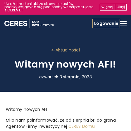
Uważaj na kontakt ze strony oszustów
podszywających się pod osoby współpracujące
więcej
Ukryj
z CERES DI
Logowanie
Aktualności
Witamy nowych AFI!
czwartek 3 sierpnia, 2023
Witamy nowych AFI!
Miło nam poinformować, że od sierpnia br. do grona
Agentów Firmy Inwestycyjnej
CERES Domu