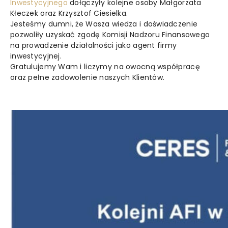
Inwestycyjnego
dołączyły kolejne osoby Małgorzata
Kłeczek oraz Krzysztof Ciesielka.
Jesteśmy dumni, że Wasza wiedza i doświadczenie
pozwoliły uzyskać zgodę Komisji Nadzoru Finansowego
na prowadzenie działalności jako agent firmy
inwestycyjnej.
Gratulujemy Wam i liczymy na owocną współpracę
oraz pełne zadowolenie naszych Klientów.