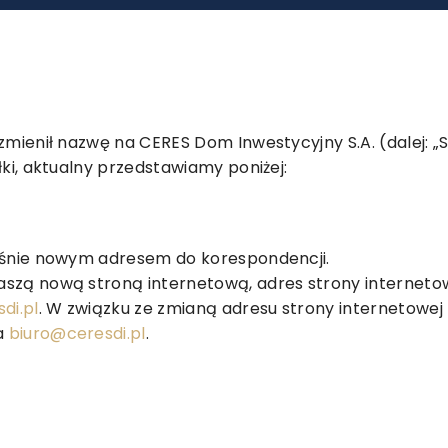
zmienił nazwę na CERES Dom Inwestycyjny S.A. (dalej: „
łki, aktualny przedstawiamy poniżej:
ześnie nowym adresem do korespondencji.
aszą nową stroną internetową, adres strony internet
di.pl
. W związku ze zmianą adresu strony internetowej 
a
biuro@ceresdi.pl
.