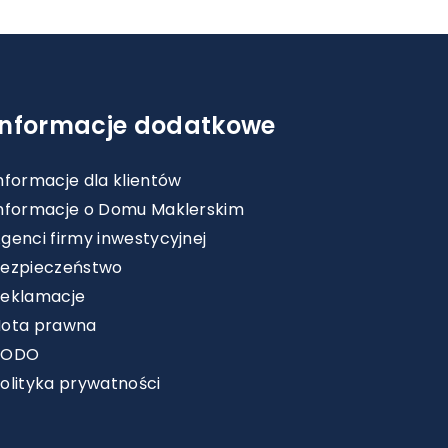
Informacje dodatkowe
nformacje dla klientów
nformacje o Domu Maklerskim
genci firmy inwestycyjnej
ezpieczeństwo
eklamacje
ota prawna
RODO
olityka prywatności