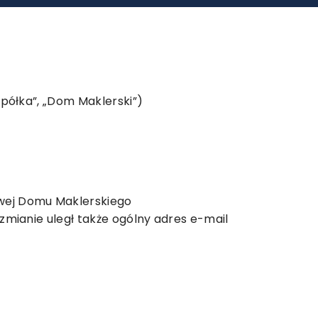
Spółka”, „Dom Maklerski”)
owej Domu Maklerskiego
zmianie uległ także ogólny adres e-mail