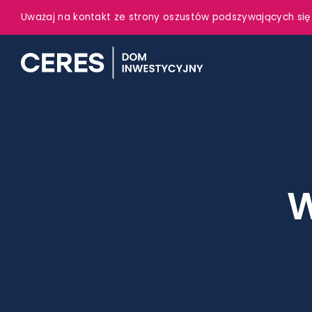
Uważaj na kontakt ze strony oszustów podszywających się
W