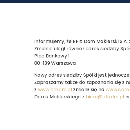
Informujemy, że EFIX Dom Maklerski S.A. 
Zmianie uległ również adres siedziby Spó
Plac Bankowy 1
00-139 Warszawa
Nowy adres siedziby Spółki jest jednoc
Zapraszamy także do zapoznania się z n
z
www.efixdm.pl
zmienił się na
www.ceres
Domu Maklerskiego z
biuro@efixdm.pl
n