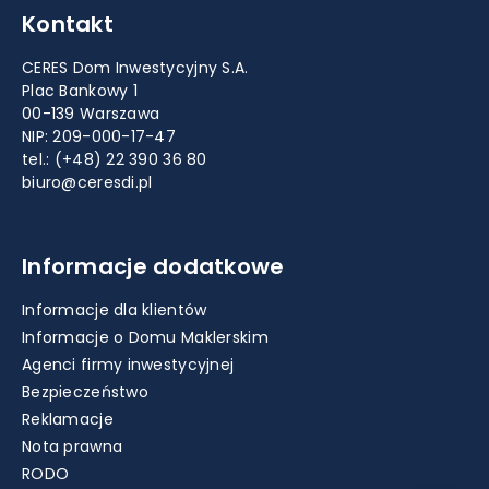
Kontakt
CERES Dom Inwestycyjny S.A.
Plac Bankowy 1
00-139 Warszawa
NIP: 209-000-17-47
tel.:
(+48) 22 390 36 80
biuro@ceresdi.pl
Informacje dodatkowe
Informacje dla klientów
Informacje o Domu Maklerskim
Agenci firmy inwestycyjnej
Bezpieczeństwo
Reklamacje
Nota prawna
RODO