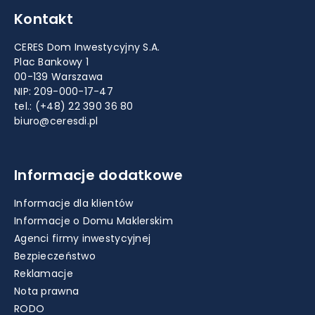
Kontakt
CERES Dom Inwestycyjny S.A.
Plac Bankowy 1
00-139 Warszawa
NIP: 209-000-17-47
tel.:
(+48) 22 390 36 80
biuro@ceresdi.pl
Informacje dodatkowe
Informacje dla klientów
Informacje o Domu Maklerskim
Agenci firmy inwestycyjnej
Bezpieczeństwo
Reklamacje
Nota prawna
RODO