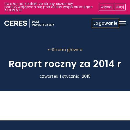
Uważaj na kontakt ze strony oszustów
podszywających się pod osoby współpracujące
więcej
Ukryj
z CERES DI
Logowanie
Strona główna
Raport roczny za 2014 r
czwartek 1 stycznia, 2015