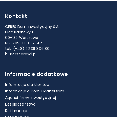
Kontakt
CERES Dom Inwestycyjny S.A.
Plac Bankowy 1
00-139 Warszawa
NIP: 209-000-17-47
tel.:
(+48) 22 390 36 80
biuro@ceresdi.pl
Informacje dodatkowe
Informacje dla klientów
Informacje o Domu Maklerskim
Agenci firmy inwestycyjnej
Bezpieczeństwo
Reklamacje