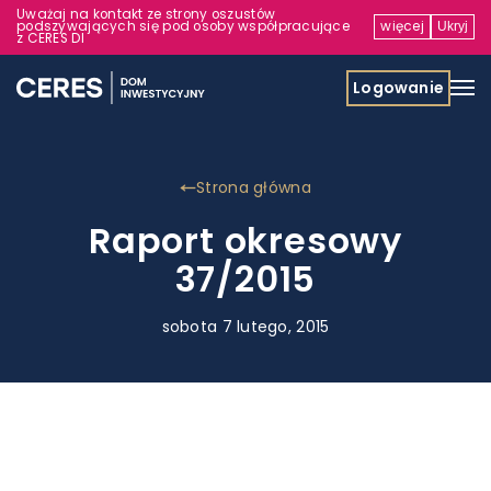
Uważaj na kontakt ze strony oszustów
podszywających się pod osoby współpracujące
więcej
Ukryj
z CERES DI
Logowanie
Strona główna
Raport okresowy
37/2015
sobota 7 lutego, 2015