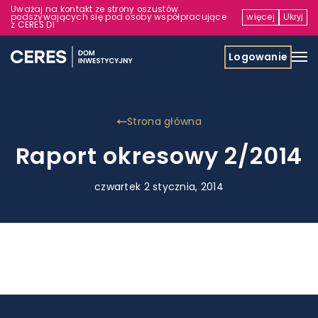
Uważaj na kontakt ze strony oszustów
podszywających się pod osoby współpracujące
więcej
Ukryj
z CERES DI
Logowanie
Strona główna
Raport okresowy 2/2014
czwartek 2 stycznia, 2014