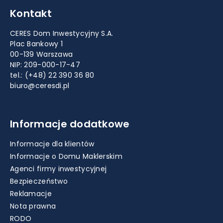
Kontakt
CERES Dom Inwestycyjny S.A.
Plac Bankowy 1
00-139 Warszawa
NIP: 209-000-17-47
tel.:
(+48) 22 390 36 80
biuro@ceresdi.pl
Informacje dodatkowe
Informacje dla klientów
Informacje o Domu Maklerskim
Agenci firmy inwestycyjnej
Bezpieczeństwo
Reklamacje
Nota prawna
RODO