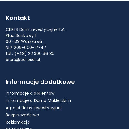
Kontakt
CERES Dom Inwestycyjny S.A.
Plac Bankowy 1
00-139 Warszawa
NIP: 209-000-17-47
tel.:
(+48) 22 390 36 80
biuro@ceresdi.pl
Informacje dodatkowe
Informacje dla klientów
Informacje o Domu Maklerskim
Agenci firmy inwestycyjnej
Bezpieczeństwo
Reklamacje