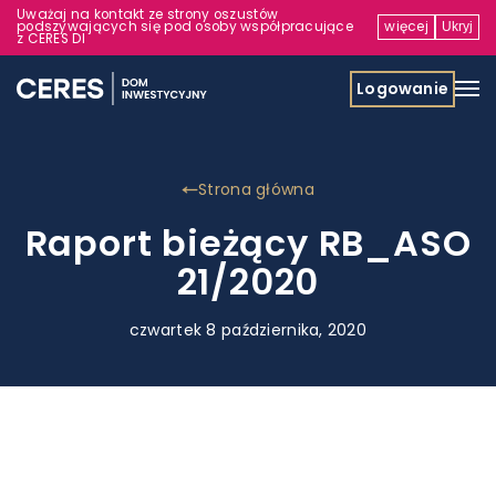
Uważaj na kontakt ze strony oszustów
podszywających się pod osoby współpracujące
więcej
Ukryj
z CERES DI
Logowanie
Strona główna
Raport bieżący RB_ASO
21/2020
czwartek 8 października, 2020