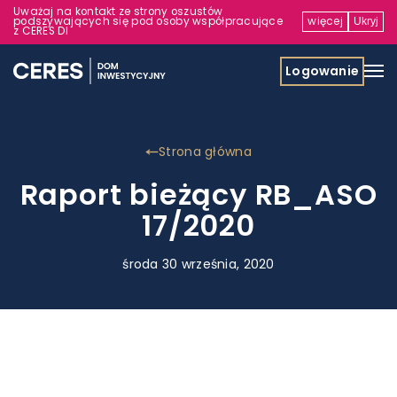
Uważaj na kontakt ze strony oszustów
podszywających się pod osoby współpracujące
więcej
Ukryj
z CERES DI
Logowanie
Strona główna
Raport bieżący RB_ASO
17/2020
środa 30 września, 2020