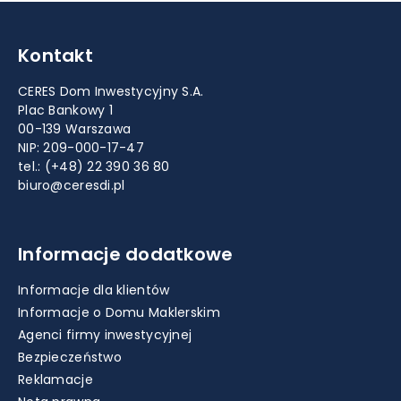
Kontakt
CERES Dom Inwestycyjny S.A.
Plac Bankowy 1
00-139 Warszawa
NIP: 209-000-17-47
tel.:
(+48) 22 390 36 80
biuro@ceresdi.pl
Informacje dodatkowe
Informacje dla klientów
Informacje o Domu Maklerskim
Agenci firmy inwestycyjnej
Bezpieczeństwo
Reklamacje