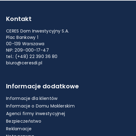
Kontakt
CERES Dom Inwestycyjny S.A.
Plac Bankowy 1
00-139 Warszawa
NIP: 209-000-17-47
tel.:
(+48) 22 390 36 80
biuro@ceresdi.pl
Informacje dodatkowe
Informacje dla klientów
Informacje o Domu Maklerskim
Agenci firmy inwestycyjnej
Bezpieczeństwo
Reklamacje