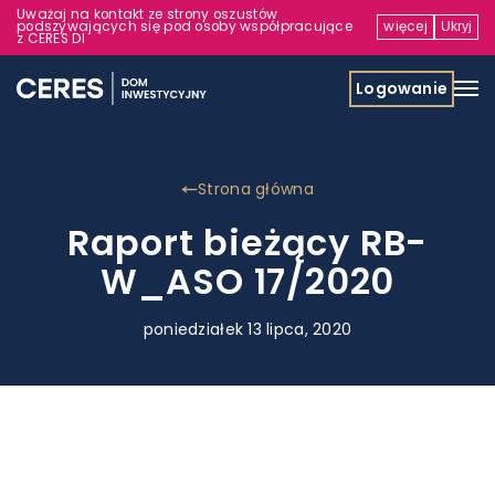
Uważaj na kontakt ze strony oszustów
podszywających się pod osoby współpracujące
więcej
Ukryj
z CERES DI
Logowanie
Strona główna
Raport bieżący RB-
W_ASO 17/2020
poniedziałek 13 lipca, 2020