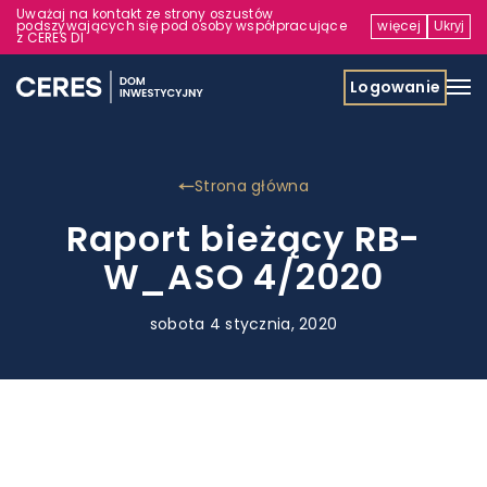
Uważaj na kontakt ze strony oszustów
podszywających się pod osoby współpracujące
więcej
Ukryj
z CERES DI
Logowanie
Strona główna
Raport bieżący RB-
W_ASO 4/2020
sobota 4 stycznia, 2020