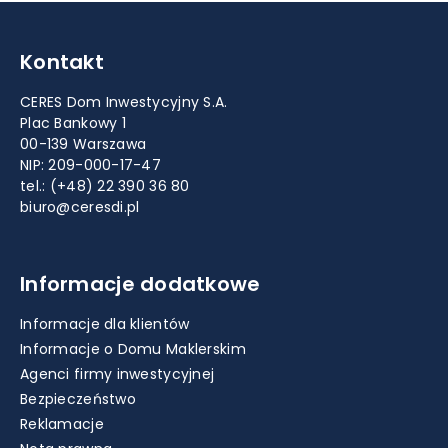
Kontakt
CERES Dom Inwestycyjny S.A.
Plac Bankowy 1
00-139 Warszawa
NIP: 209-000-17-47
tel.:
(+48) 22 390 36 80
biuro@ceresdi.pl
Informacje dodatkowe
Informacje dla klientów
Informacje o Domu Maklerskim
Agenci firmy inwestycyjnej
Bezpieczeństwo
Reklamacje