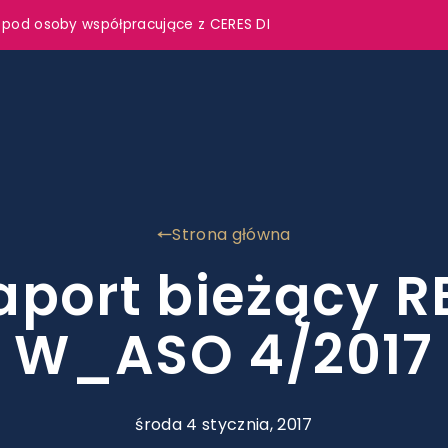
 pod osoby współpracujące z CERES DI
Strona główna
aport bieżący R
W_ASO 4/2017
środa 4 stycznia, 2017