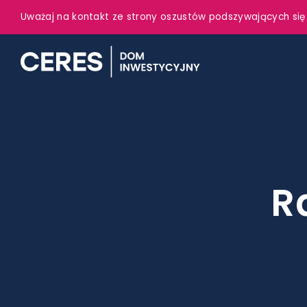
Uważaj na kontakt ze strony oszustów podszywających się
R