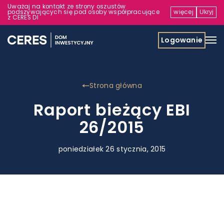
Uważaj na kontakt ze strony oszustów
podszywających się pod osoby współpracujące
więcej
Ukryj
z CERES DI
Logowanie
Strona główna
Raport bieżący EBI
26/2015
poniedziałek 26 stycznia, 2015