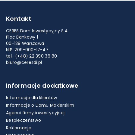
Kontakt
CERES Dom Inwestycyjny S.A.
Plac Bankowy 1
00-139 Warszawa
NIP: 209-000-17-47
tel.:
(+48) 22 390 36 80
biuro@ceresdi.pl
Informacje dodatkowe
Informacje dla klientów
Informacje o Domu Maklerskim
Agenci firmy inwestycyjnej
Bezpieczeństwo
Reklamacje