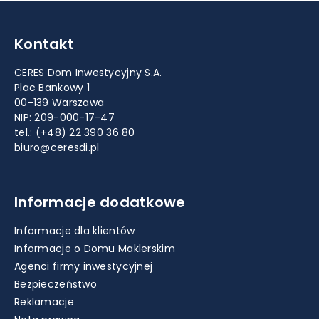
Kontakt
CERES Dom Inwestycyjny S.A.
Plac Bankowy 1
00-139 Warszawa
NIP: 209-000-17-47
tel.:
(+48) 22 390 36 80
biuro@ceresdi.pl
Informacje dodatkowe
Informacje dla klientów
Informacje o Domu Maklerskim
Agenci firmy inwestycyjnej
Bezpieczeństwo
Reklamacje