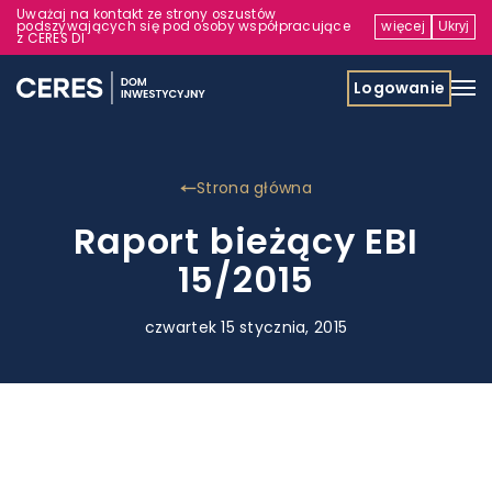
Uważaj na kontakt ze strony oszustów
podszywających się pod osoby współpracujące
więcej
Ukryj
z CERES DI
Logowanie
Strona główna
Raport bieżący EBI
15/2015
czwartek 15 stycznia, 2015