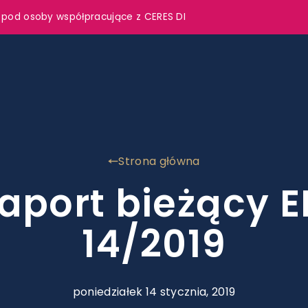
 pod osoby współpracujące z CERES DI
Strona główna
aport bieżący E
14/2019
poniedziałek 14 stycznia, 2019