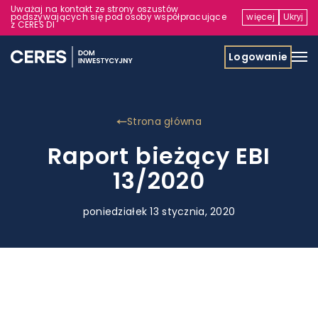
Uważaj na kontakt ze strony oszustów
podszywających się pod osoby współpracujące
więcej
Ukryj
z CERES DI
Logowanie
Strona główna
Raport bieżący EBI
13/2020
poniedziałek 13 stycznia, 2020