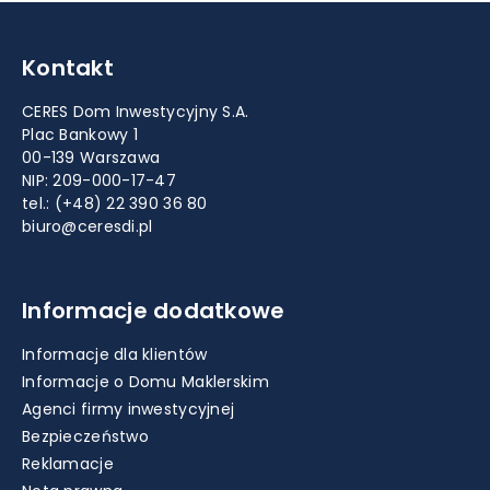
Kontakt
CERES Dom Inwestycyjny S.A.
Plac Bankowy 1
00-139 Warszawa
NIP: 209-000-17-47
tel.:
(+48) 22 390 36 80
biuro@ceresdi.pl
Informacje dodatkowe
Informacje dla klientów
Informacje o Domu Maklerskim
Agenci firmy inwestycyjnej
Bezpieczeństwo
Reklamacje