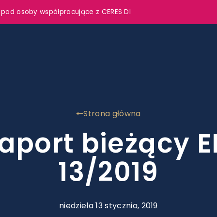
 pod osoby współpracujące z CERES DI
Strona główna
aport bieżący E
13/2019
niedziela 13 stycznia, 2019