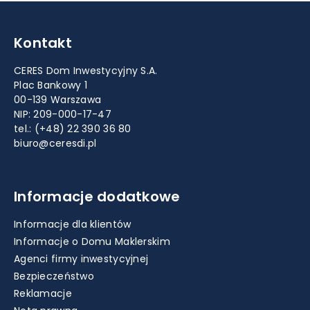
Kontakt
CERES Dom Inwestycyjny S.A.
Plac Bankowy 1
00-139 Warszawa
NIP: 209-000-17-47
tel.:
(+48) 22 390 36 80
biuro@ceresdi.pl
Informacje dodatkowe
Informacje dla klientów
Informacje o Domu Maklerskim
Agenci firmy inwestycyjnej
Bezpieczeństwo
Reklamacje