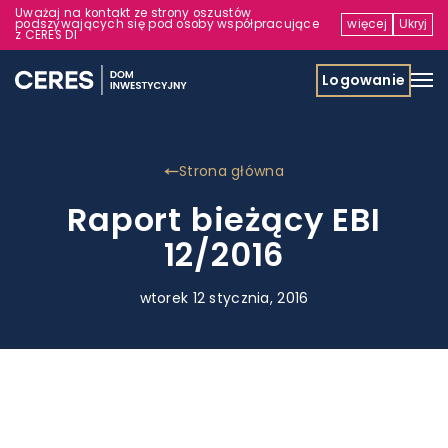
Uważaj na kontakt ze strony oszustów
podszywających się pod osoby współpracujące
więcej
Ukryj
z CERES DI
Logowanie
Strona główna
Raport bieżący EBI
12/2016
wtorek 12 stycznia, 2016