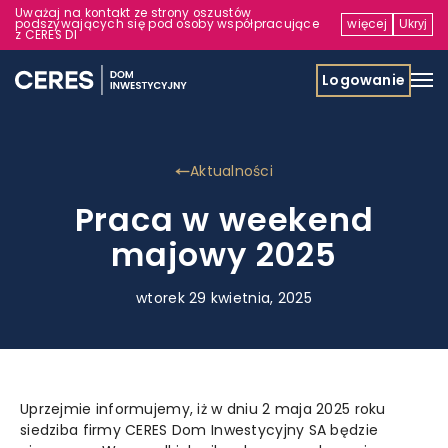
Uważaj na kontakt ze strony oszustów
podszywających się pod osoby współpracujące
więcej
Ukryj
z CERES DI
Logowanie
Aktualności
Praca w weekend
majowy 2025
wtorek 29 kwietnia, 2025
Uprzejmie informujemy, iż w dniu 2 maja 2025 roku
siedziba firmy CERES Dom Inwestycyjny SA będzie