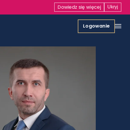
Dowiedz się
więcej
Ukryj
Logowanie