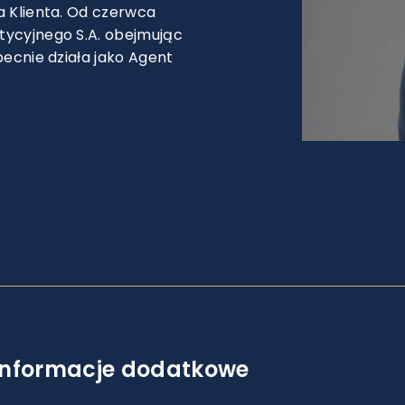
a Klienta. Od czerwca
tycyjnego S.A. obejmując
becnie działa jako Agent
Informacje dodatkowe