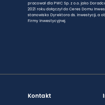
pracował dla PWC Sp. z o.o. jako Doradc
2021 roku dołączył do Ceres Domu Inwes
stanowisko Dyrektora ds. Inwestycji, a o
Firmy Inwestycyjnej.
Kontakt