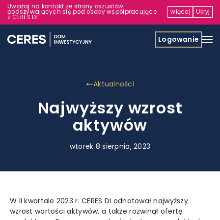
Uważaj na kontakt ze strony oszustów
podszywających się pod osoby współpracujące
więcej
Ukryj
z CERES DI
Logowanie
Aktualności
Najwyższy wzrost
aktywów
wtorek 8 sierpnia, 2023
W II kwartale 2023 r. CERES DI odnotował najwyższy
wzrost wartości aktywów, a także rozwinął ofertę