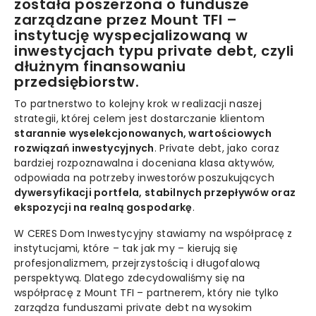
została poszerzona o fundusze
zarządzane przez Mount TFI –
instytucję wyspecjalizowaną w
inwestycjach typu private debt, czyli
dłużnym finansowaniu
przedsiębiorstw.
To partnerstwo to kolejny krok w realizacji naszej
strategii, której celem jest dostarczanie klientom
starannie wyselekcjonowanych, wartościowych
rozwiązań inwestycyjnych
. Private debt, jako coraz
bardziej rozpoznawalna i doceniana klasa aktywów,
odpowiada na potrzeby inwestorów poszukujących
dywersyfikacji portfela, stabilnych przepływów oraz
ekspozycji na realną gospodarkę
.
W CERES Dom Inwestycyjny stawiamy na współpracę z
instytucjami, które – tak jak my – kierują się
profesjonalizmem, przejrzystością i długofalową
perspektywą. Dlatego zdecydowaliśmy się na
współpracę z Mount TFI – partnerem, który nie tylko
zarządza funduszami private debt na wysokim