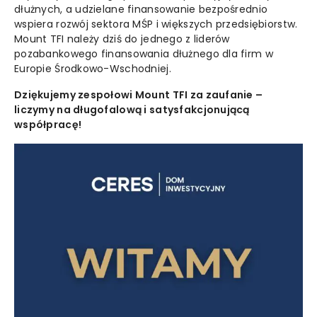
dłużnych, a udzielane finansowanie bezpośrednio
wspiera rozwój sektora MŚP i większych przedsiębiorstw.
Mount TFI należy dziś do jednego z liderów
pozabankowego finansowania dłużnego dla firm w
Europie Środkowo-Wschodniej.
Dziękujemy zespołowi Mount TFI za zaufanie –
liczymy na długofalową i satysfakcjonującą
współpracę!