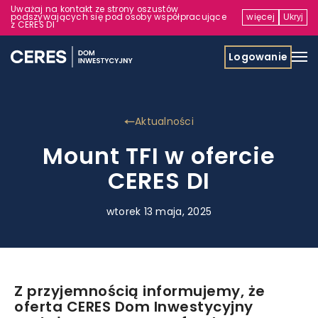
Uważaj na kontakt ze strony oszustów
podszywających się pod osoby współpracujące
więcej
Ukryj
z CERES DI
Logowanie
Aktualności
Mount TFI w ofercie
CERES DI
wtorek 13 maja, 2025
Z przyjemnością informujemy, że
oferta CERES Dom Inwestycyjny