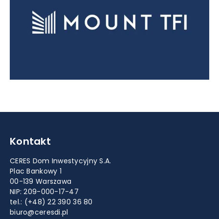
Kontakt
CERES Dom Inwestycyjny S.A.
Plac Bankowy 1
00-139 Warszawa
NIP: 209-000-17-47
tel.:
(+48) 22 390 36 80
biuro@ceresdi.pl