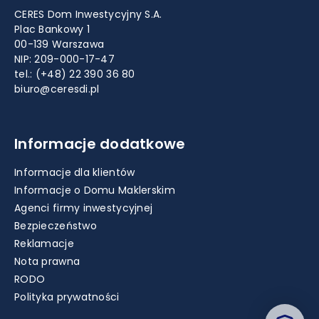
CERES Dom Inwestycyjny S.A.
Plac Bankowy 1
00-139 Warszawa
NIP: 209-000-17-47
tel.:
(+48) 22 390 36 80
biuro@ceresdi.pl
Informacje dodatkowe
Informacje dla klientów
Informacje o Domu Maklerskim
Agenci firmy inwestycyjnej
Bezpieczeństwo
Reklamacje
Nota prawna
RODO
Polityka prywatności