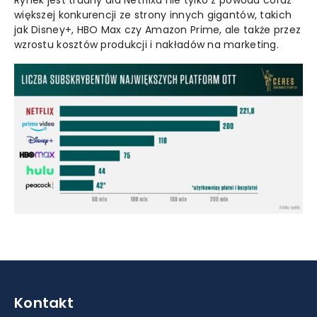
Rynek jest trudny dla Netflixa nie tylko z powodu coraz
większej konkurencji ze strony innych gigantów, takich
jak Disney+, HBO Max czy Amazon Prime, ale także przez
wzrostu kosztów produkcji i nakładów na marketing.
Kontakt