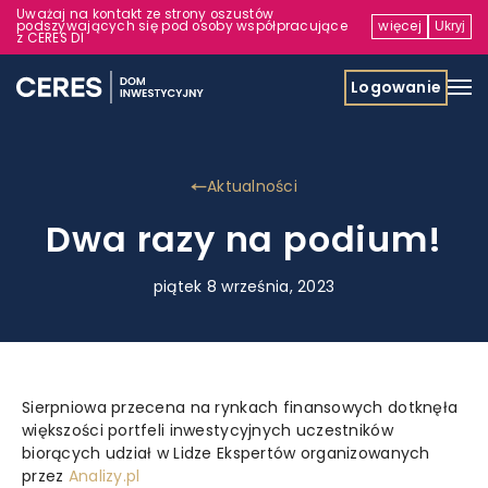
Uważaj na kontakt ze strony oszustów
podszywających się pod osoby współpracujące
więcej
Ukryj
z CERES DI
Logowanie
Aktualności
Dwa razy na podium!
piątek 8 września, 2023
Sierpniowa przecena na rynkach finansowych dotknęła
większości portfeli inwestycyjnych uczestników
biorących udział w Lidze Ekspertów organizowanych
przez
Analizy.pl