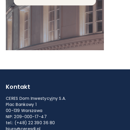
Kontakt
CERES Dom Inwestycyjny S.A.
Plac Bankowy 1
00-139 Warszawa
NIP: 209-000-17-47
tel.:
(+48) 22 390 36 80
biuro@ceresdi.pl