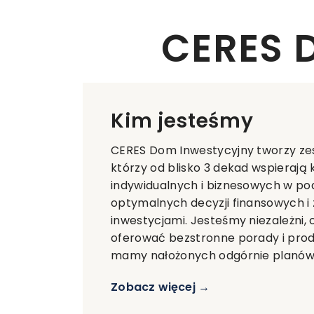
CERES 
Kim jesteśmy
CERES Dom Inwestycyjny tworzy ze
którzy od blisko 3 dekad wspierają 
indywidualnych i biznesowych w p
optymalnych decyzji finansowych i
inwestycjami. Jesteśmy niezależni,
oferować bezstronne porady i produ
mamy nałożonych odgórnie planów
Zobacz więcej →