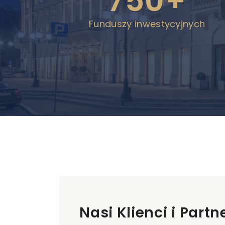
750+
Funduszy inwestycyjnych
Nasi Klienci i Partn