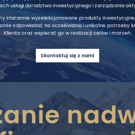
ch usługi doradztwa inwestycyjnego i zarządzania ak
my starannie wyselekcjonowane produkty inwestycyjne,
lnie odpowiadać na oczekiwania i unikalne potrzeby 
Klienta oraz wspierać go w realizacji celów i marzeń.
Skontaktuj się z nami
zanie nad