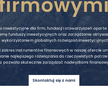
firmowym
 inwestycyjne dla firm, fundacji i stowarzyszeń oparte
amę funduszy inwestycyjnych oraz zarządzanie aktywa
z wykorzystaniem globalnych rozwiązań inwestycyjnych
i zakres instrumentów finansowych w naszej ofercie um
anie najlepszego rozwiązania do rzeczywistych potrze
z pozwala skutecznie zarządzać nadwyżkami finansow
Skontaktuj się z nami