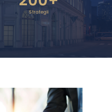
200+
Strategii