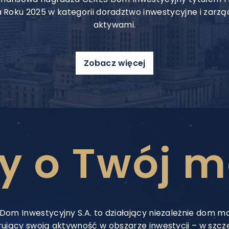
 Roku 2025 w kategorii doradztwo inwestycyjne i zarzą
aktywami.
Zobacz więcej
 o Twój m
Dom Inwestycyjny S.A. to działający niezależnie dom ma
ujący swoją aktywność w obszarze inwestycji – w szcz