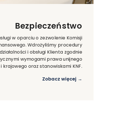
Bezpieczeństwo
ługi w oparciu o zezwolenie Komisji
inansowego. Wdrożyliśmy procedury
ziałalności i obsługi Klienta zgodnie
tycznymi wymogami prawa unijnego
i krajowego oraz stanowiskami KNF.
Zobacz więcej →