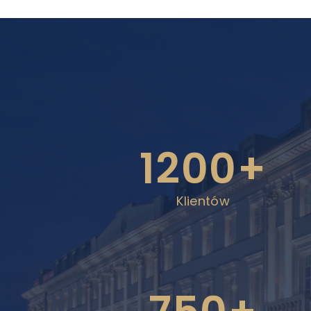
1200+
Klientów