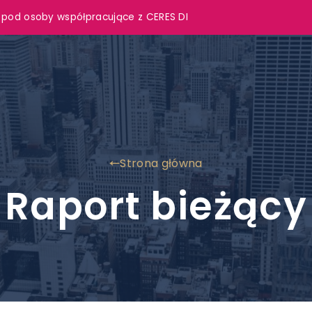
 pod osoby współpracujące z CERES DI
Strona główna
Raport bieżący