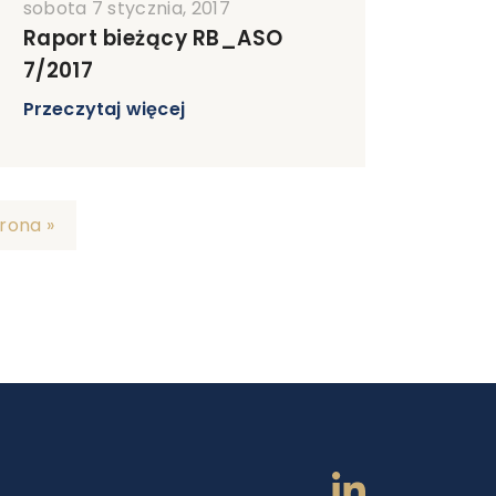
sobota 7 stycznia, 2017
Raport bieżący RB_ASO
7/2017
Przeczytaj więcej
rona »