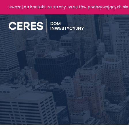
Uważaj na kontakt ze strony oszustów podszywających się