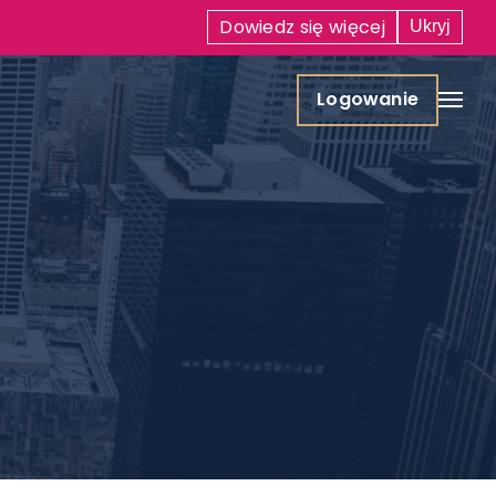
Dowiedz się
więcej
Ukryj
Logowanie