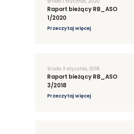
środa 1 stycznia, 2020
Raport bieżący RB_ASO
1/2020
Przeczytaj więcej
środa 3 stycznia, 2018
Raport bieżący RB_ASO
3/2018
Przeczytaj więcej