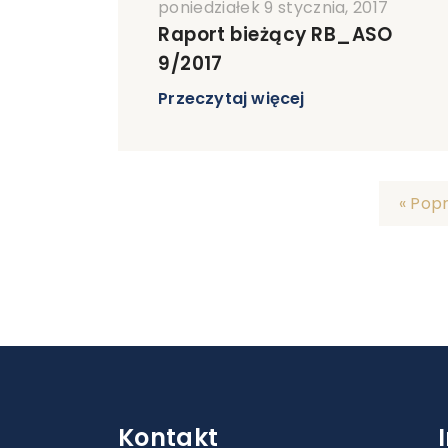
poniedziałek 9 stycznia, 2017
Raport bieżący RB_ASO
9/2017
Przeczytaj więcej
« Pop
Kontakt