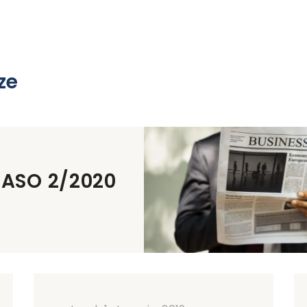
ze
_ASO 2/2020